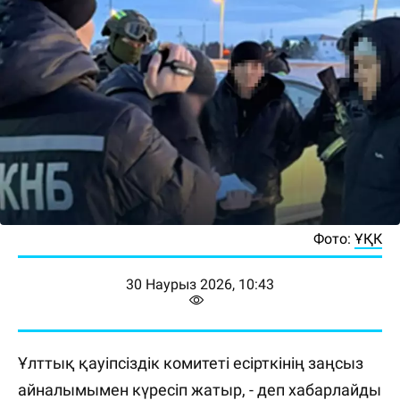
Фото:
ҰҚК
30 Наурыз 2026, 10:43
Ұлттық қауіпсіздік комитеті есірткінің заңсыз
айналымымен күресіп жатыр, - деп хабарлайды