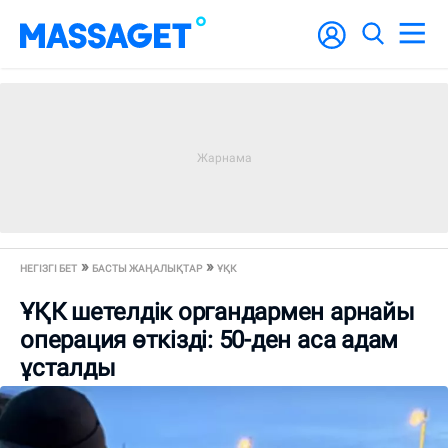
НЕГІЗГІ БЕТ
БАСТЫ ЖАҢАЛЫҚТАР
ҰҚК
ҰҚК шетелдік органдармен арнайы
операция өткізді: 50-ден аса адам
ұсталды