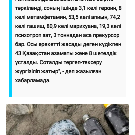
тәркіленді, соның ішінде 3,1 келі героин, 8
келі метамфетамин, 53,5 келі апиын, 74,2
келі гашиш, 80,9 келі марихуана, 19,3 келі
психотроп зат, 3 тоннадан аса прекурсор
бар. Осы әрекетті жасады деген күдікпен
43 Қазақстан азаматы және 8 шетелдік
ұсталды. Соталды тергеп-тексеру
жүргізіліп жатыр", - деп жазылған
хабарламада.