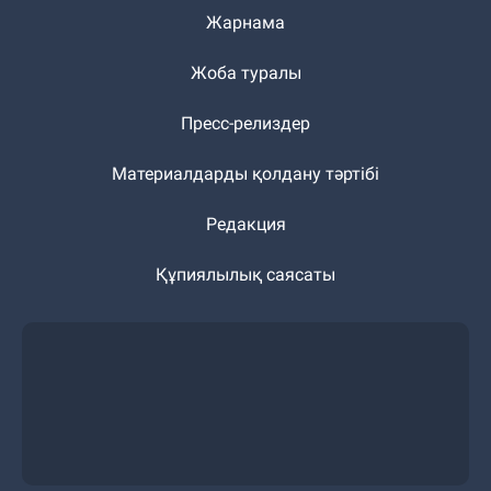
Жарнама
Жоба туралы
Пресс-релиздер
Материалдарды қолдану тәртібі
Редакция
Құпиялылық саясаты