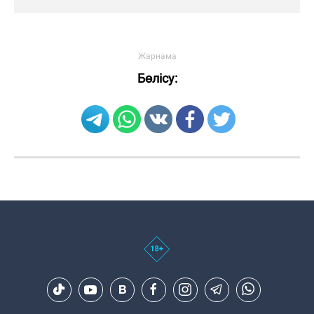
Бөлісу: