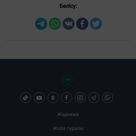
Бөлісу:
Загрузка новостей...
Жарнама
Жоба туралы