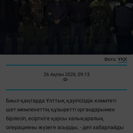
Фото:
ҰҚК
26 Ақпан 2026, 09:13
Биыл қаңтарда Ұлттық қауіпсіздік комитеті
шет мемлекеттің құзыретті органдарымен
бірлесіп, есірткіге қарсы халықаралық
операцияны жүзеге асырды, - деп хабарлайды