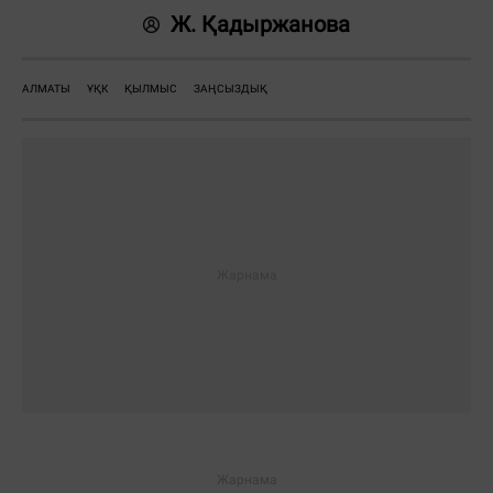
Ж. Қадыржанова
АЛМАТЫ
ҰҚК
ҚЫЛМЫС
ЗАҢСЫЗДЫҚ