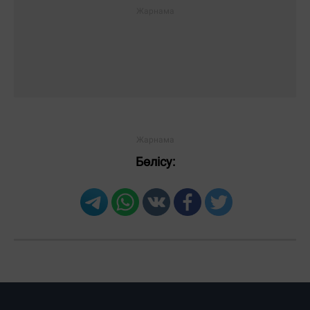
Бөлісу: