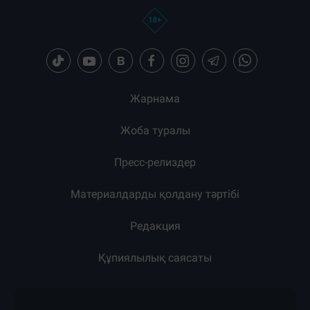
Жарнама
Жоба туралы
Пресс-релиздер
Материалдарды қолдану тәртібі
Редакция
Құпиялылық саясаты