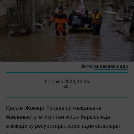
Фото:
видеодан кадр
01 Сәуір 2024, 13:26
Қасым-Жомарт Тоқаев су тасқынына
байланысты өткізілген жиын барысында
елімізде су ресурстары, ирригация салалары