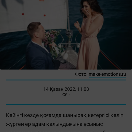
Фото:
make-emotions.ru
14 Қазан 2022, 11:08
Кейінгі кезде қоғамда шаңырақ көтергісі келіп
жүрген ер адам қалыңдығына ұсыныс