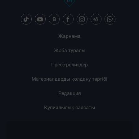
Жарнама
Жоба туралы
Пресс-релиздер
Материалдарды қолдану тәртібі
Редакция
Құпиялылық саясаты