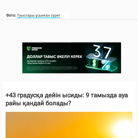
Фото:
Туыстары ұсынған сурет