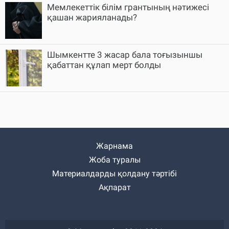
Мемлекеттік білім грантының нәтижесі
қашан жарияланады?
Шымкентте 3 жасар бала тоғызыншы
қабаттан құлап мерт болды
Жарнама
Жоба туралы
Материалдарды қолдану тәртібі
Ақпарат