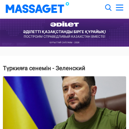
Түркияға сенемін - Зеленский