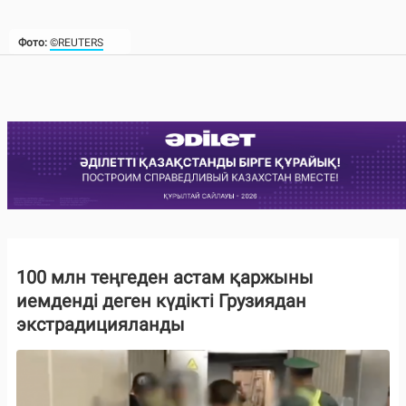
Фото:
©REUTERS