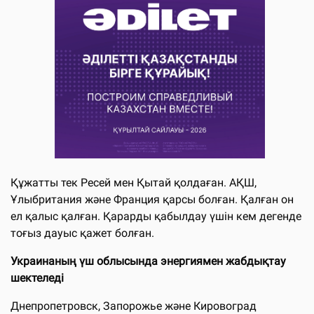
Құжатты тек Ресей мен Қытай қолдаған. АҚШ,
Ұлыбритания және Франция қарсы болған. Қалған он
ел қалыс қалған. Қарарды қабылдау үшін кем дегенде
тоғыз дауыс қажет болған.
Украинаның үш облысында энергиямен жабдықтау
шектеледі
Днепропетровск, Запорожье және Кировоград