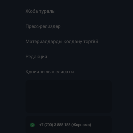
Жоба туралы
Пресс-релиздер
Материалдарды қолдану тәртібі
Редакция
Құпиялылық саясаты
+7 (700) 3 888 188 (Жарнама)