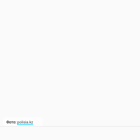
Фото:
polisia.kz