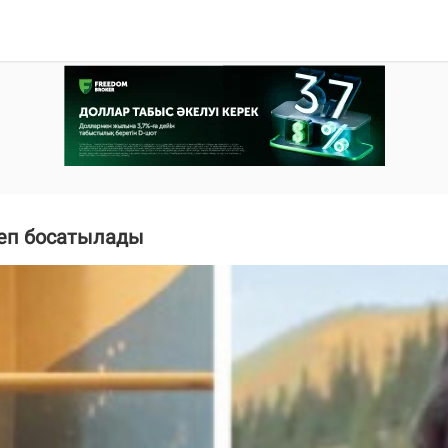
леп босатылады