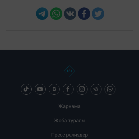
Жарнама
Жоба туралы
Пресс-релиздер