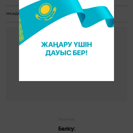
ПРЕЗИДЕНТ
КЕЗДЕСУ
Бөлісу: