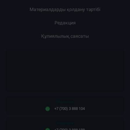
Материалдарды қолдану тәртібі
Редакция
Құпиялылық саясаты
Редакция:
+7 (700) 3 888 104
Жарнама: