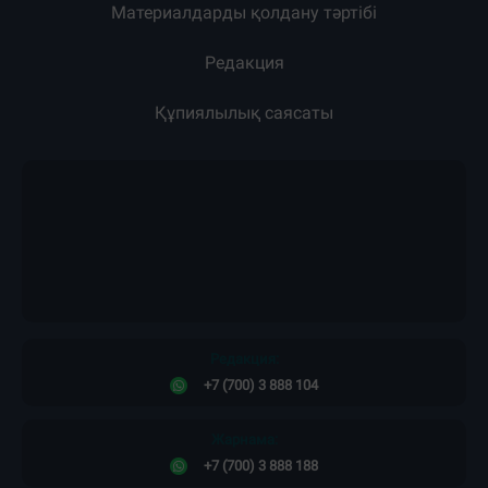
Материалдарды қолдану тәртібі
Редакция
Құпиялылық саясаты
Редакция:
+7 (700) 3 888 104
Жарнама:
+7 (700) 3 888 188