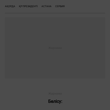
АҚОРДА
ҚР ПРЕЗИДЕНТІ
АСТАНА
СЕРБИЯ
Бөлісу: