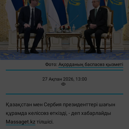
Фото:
Ақорданың баспасөз қызметі
27 Ақпан 2026, 13:00
Қазақстан мен Сербия президенттері шағын
құрамда келіссөз өткізді, - деп хабарлайды
Massaget.kz
тілшісі.