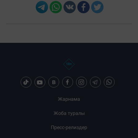
Жарнама
Жоба туралы
Пресс-релиздер