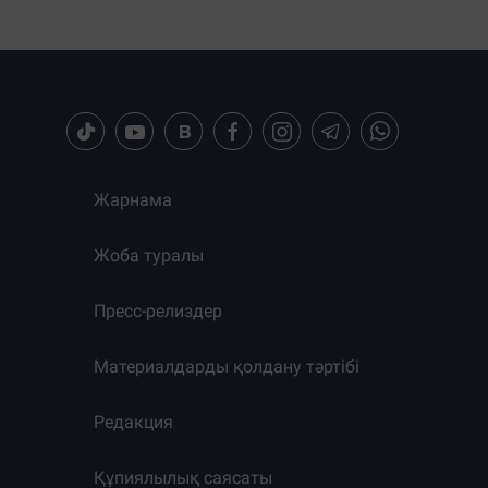
Жарнама
Жоба туралы
Пресс-релиздер
Материалдарды қолдану тәртібі
Редакция
Құпиялылық саясаты