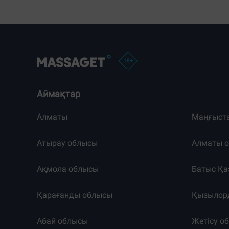
Аймақтар
Алматы
Маңғыст
Атырау облысы
Алматы 
Ақмола облысы
Батыс Қа
Қарағанды облысы
Қызылор
Абай облысы
Жетісу о