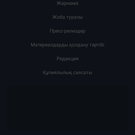
Жарнама
Жоба туралы
Пресс-релиздер
Материалдарды қолдану тәртібі
Редакция
Құпиялылық саясаты