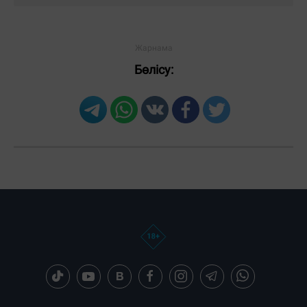
Бөлісу: