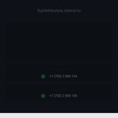
Құпиялылық саясаты
Редакция:
+7 (700) 3 888 104
Жарнама:
+7 (700) 3 888 188