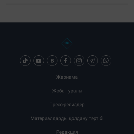
Жарнама
Жоба туралы
Пресс-релиздер
Материалдарды қолдану тәртібі
Редакция