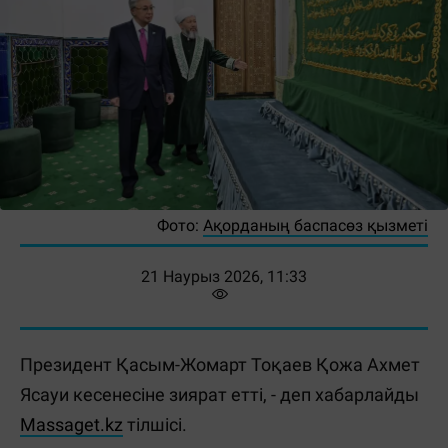
Фото:
Ақорданың баспасөз қызметі
21 Наурыз 2026, 11:33
Президент Қасым-Жомарт Тоқаев Қожа Ахмет
Ясауи кесенесіне зиярат етті, - деп хабарлайды
Massaget.kz
тілшісі.