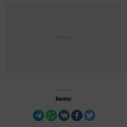
Бөлісу: