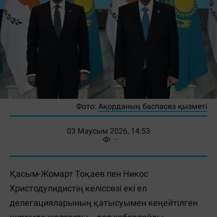
Фото:
Ақорданың баспасөз қызметі
03 Маусым 2026, 14:53
Қасым-Жомарт Тоқаев пен Никос
Христодулидистің келіссөзі екі ел
делегацияларының қатысуымен кеңейтілген