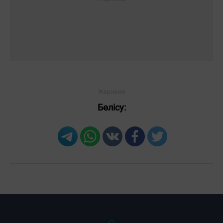
Бөлісу: