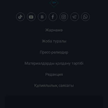
Жарнама
Жоба туралы
Пресс-релиздер
Материалдарды қолдану тәртібі
Редакция
Құпиялылық саясаты