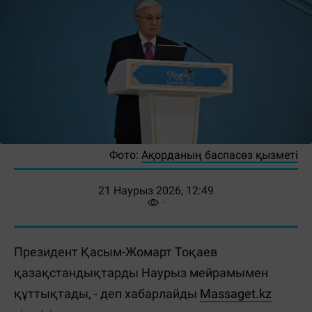
Фото:
Ақорданың баспасөз қызметі
21 Наурыз 2026, 12:49
Президент Қасым-Жомарт Тоқаев
қазақстандықтарды Наурыз мейрамымен
құттықтады, - деп хабарлайды
Massaget.kz