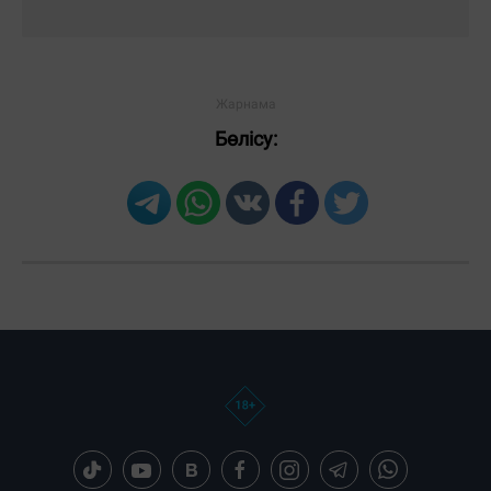
Бөлісу: