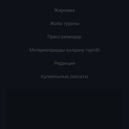
Жарнама
Жоба туралы
Пресс-релиздер
Материалдарды қолдану тәртібі
Редакция
Құпиялылық саясаты