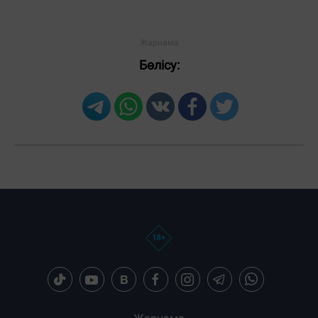
Бөлісу: