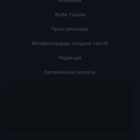
Жарнама
Жоба туралы
Пресс-релиздер
Материалдарды қолдану тәртібі
Редакция
Құпиялылық саясаты