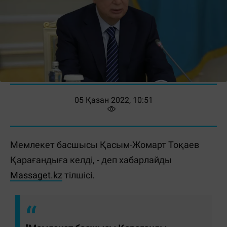
05 Қазан 2022, 10:51
Мемлекет басшысы Қасым-Жомарт Тоқаев
Қарағандыға келді, - деп хабарлайды
Massaget.kz
тілшісі.