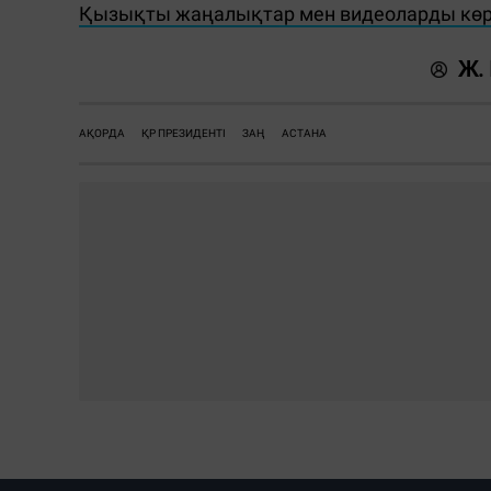
Қызықты жаңалықтар мен видеоларды көру
Ж.
АҚОРДА
ҚР ПРЕЗИДЕНТІ
ЗАҢ
АСТАНА