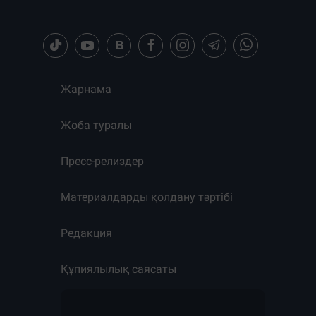
Жарнама
Жоба туралы
Пресс-релиздер
Материалдарды қолдану тәртібі
Редакция
Құпиялылық саясаты