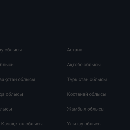
ау облысы
Астана
облысы
Ақтөбе облысы
зақстан облысы
Түркістан облысы
да облысы
Қостанай облысы
блысы
Жамбыл облысы
к Қазақстан облысы
Ұлытау облысы