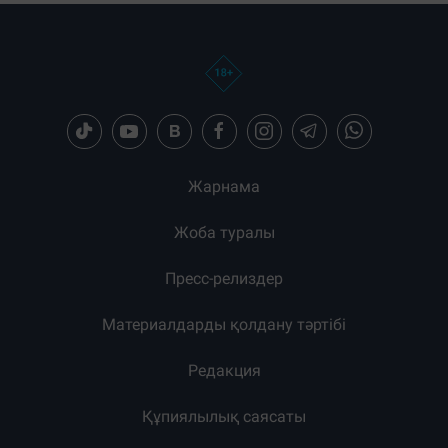
Жарнама
Жоба туралы
Пресс-релиздер
Материалдарды қолдану тәртібі
Редакция
Құпиялылық саясаты