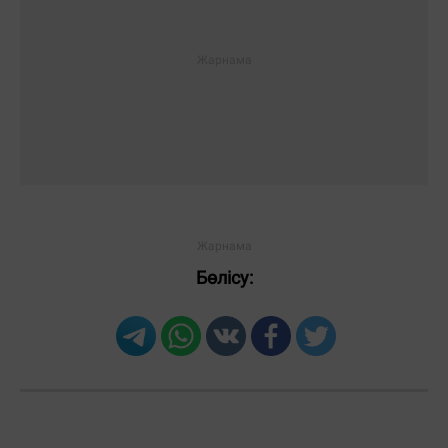
Бөлісу: