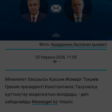
Фото:
Ақорданың баспасөз қызметі
25 Наурыз 2026, 11:05
Мемлекет басшысы Қасым-Жомарт Тоқаев
Грекия президенті Константинос Тасуласқа
құттықтау жеделхатын жолдады, - деп
хабарлайды
Massaget.kz
тілшісі.