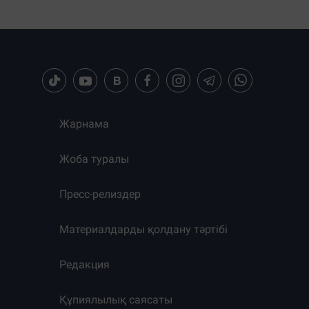
Жарнама
Жоба туралы
Пресс-релиздер
Материалдарды қолдану тәртібі
Редакция
Құпиялылық саясаты