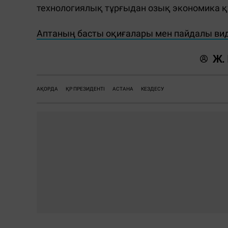
технологиялық тұрғыдан озық экономика қ
Аптаның басты оқиғалары мен пайдалы ви
Ж.
АҚОРДА
ҚР ПРЕЗИДЕНТІ
АСТАНА
КЕЗДЕСУ