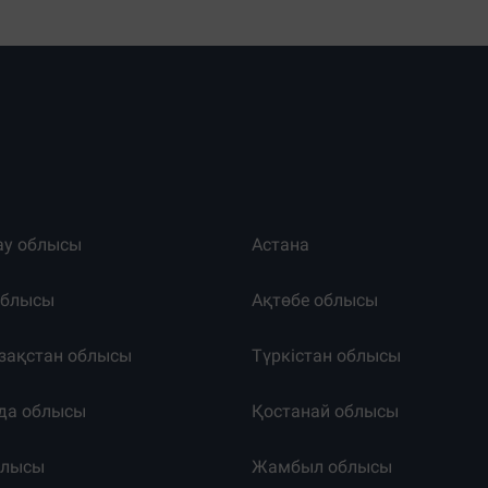
ау облысы
Астана
облысы
Ақтөбе облысы
зақстан облысы
Түркістан облысы
да облысы
Қостанай облысы
блысы
Жамбыл облысы