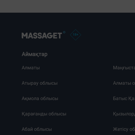
Аймақтар
Алматы
Маңғыст
Атырау облысы
Алматы 
Ақмола облысы
Батыс Қа
Қарағанды облысы
Қызылор
Абай облысы
Жетісу о