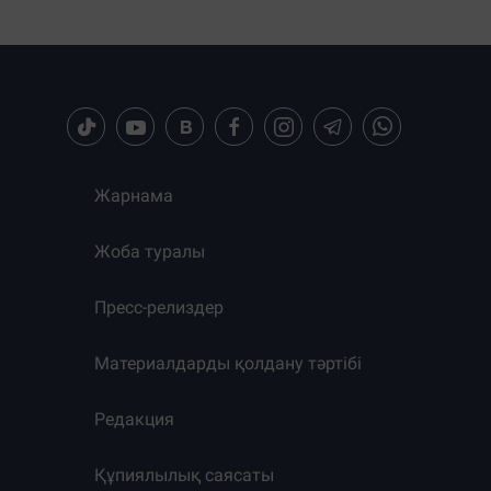
Жарнама
Жоба туралы
Пресс-релиздер
Материалдарды қолдану тәртібі
Редакция
Құпиялылық саясаты