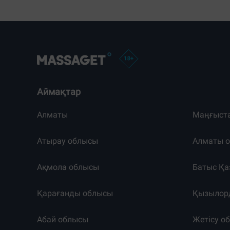
Аймақтар
Алматы
Маңғыст
Атырау облысы
Алматы 
Ақмола облысы
Батыс Қа
Қарағанды облысы
Қызылор
Абай облысы
Жетісу о