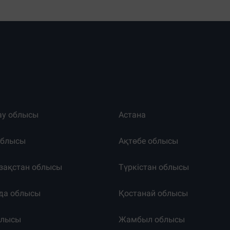
ау облысы
Астана
облысы
Ақтөбе облысы
зақстан облысы
Түркістан облысы
да облысы
Қостанай облысы
блысы
Жамбыл облысы