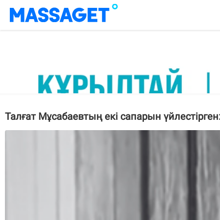
Талғат Мұсабаевтың екі сапарын үйлестірге