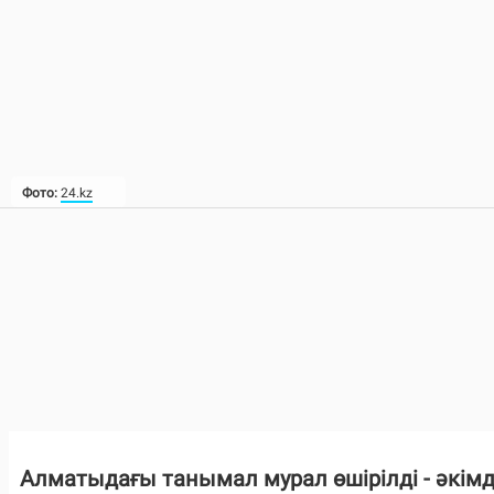
Фото:
24.kz