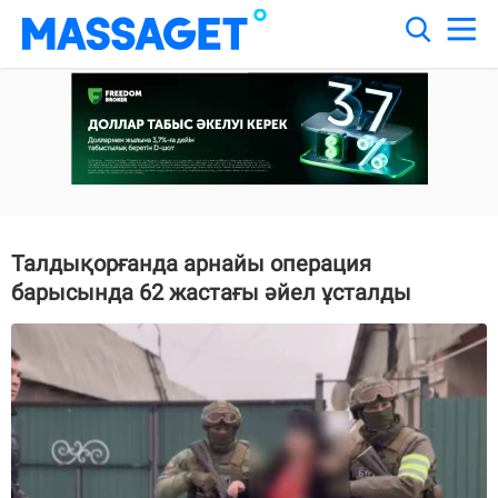
Талдықорғанда арнайы операция
барысында 62 жастағы әйел ұсталды