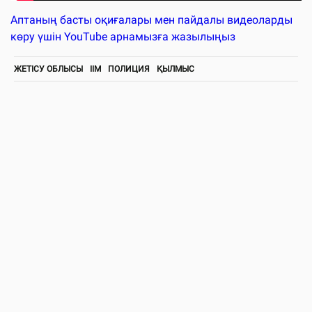
Аптаның басты оқиғалары мен пайдалы видеоларды
көру үшін YouTube арнамызға жазылыңыз
ЖЕТІСУ ОБЛЫСЫ
ІІМ
ПОЛИЦИЯ
ҚЫЛМЫС