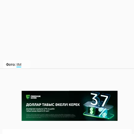
Фото:
ІІМ