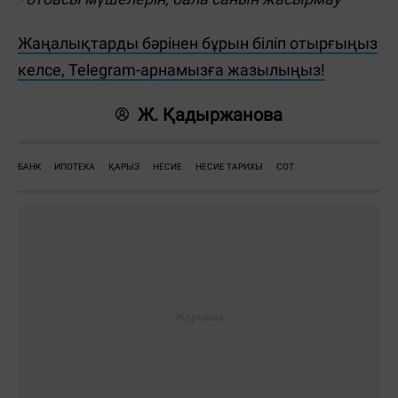
Жаңалықтарды бәрінен бұрын біліп отырғыңыз
келсе, Telegram-арнамызға жазылыңыз!
Ж. Қадыржанова
БАНК
ИПОТЕКА
ҚАРЫЗ
НЕСИЕ
НЕСИЕ ТАРИХЫ
СОТ
Жауаптар: