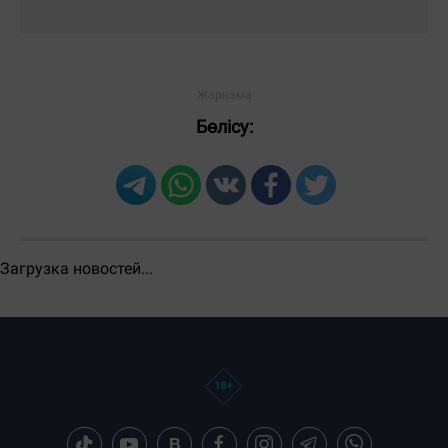
ЖІБЕРУ
Бөлісу: