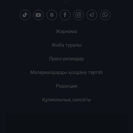
Жарнама
Жоба туралы
Пресс-релиздер
Материалдарды қолдану тәртібі
Редакция
Құпиялылық саясаты