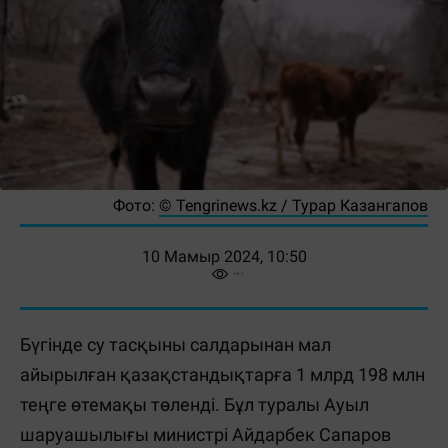
Фото:
©️ Tengrinews.kz / Турар Казангапов
10 Мамыр 2024, 10:50
Бүгінде су тасқыны салдарынан мал
айырылған қазақстандықтарға 1 млрд 198 млн
теңге өтемақы төленді. Бұл туралы Ауыл
шаруашылығы министрі Айдарбек Сапаров