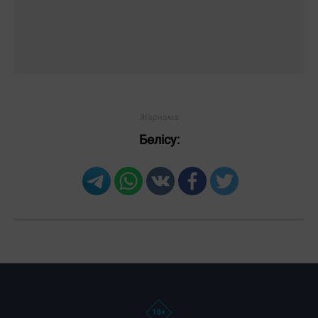
Бөлісу: