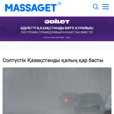
Солтүстік Қазақстанды қалың қар басты