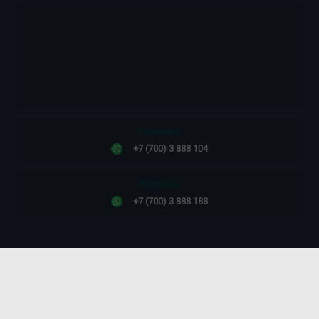
Редакция:
+7 (700) 3 888 104
Жарнама:
+7 (700) 3 888 188
Сайт дизайны -
ПРОСТО КОСМОС!
©2011-2026. Massaget.kz