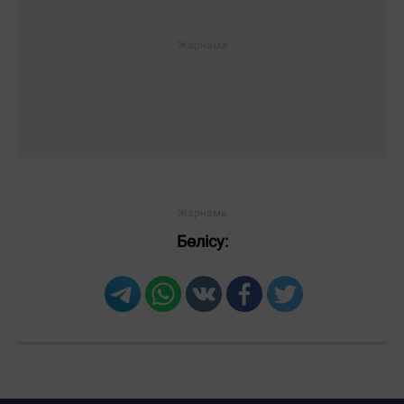
Бөлісу: