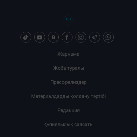
Жарнама
Жоба туралы
Пресс-релиздер
Материалдарды қолдану тәртібі
Редакция
Құпиялылық саясаты