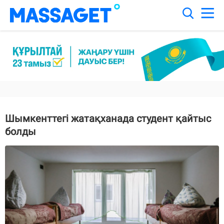
Шымкенттегі жатақханада студент қайтыс
болды