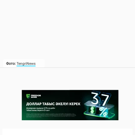
Фото:
TengriNews