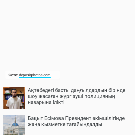
Ақтөбедегі басты даңғылдардың бірінде
шоу жасаған жүргізуші полицияның
назарына ілікті
Бақыт Есімова Президент әкімшілігінде
жаңа қызметке тағайындалды