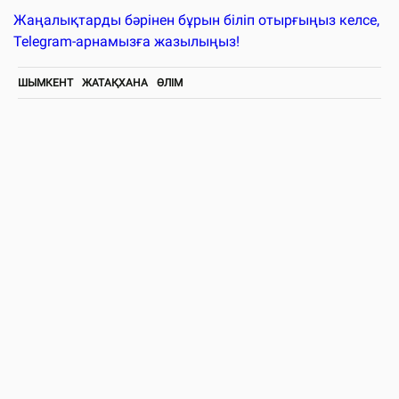
Жаңалықтарды бәрінен бұрын біліп отырғыңыз келсе,
Telegram-арнамызға жазылыңыз!
ШЫМКЕНТ
ЖАТАҚХАНА
ӨЛІМ