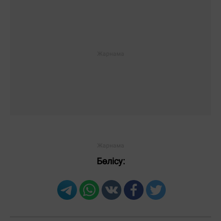
Бөлісу: