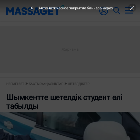
6
Автоматическое закрытие баннера через
НЕГІЗГІ БЕТ
БАСТЫ ЖАҢАЛЫҚТАР
ШЕТЕЛДІКТЕР
Шымкентте шетелдік студент өлі
табылды