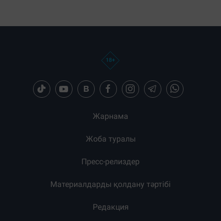
Жарнама
Жоба туралы
Пресс-релиздер
Материалдарды қолдану тәртібі
Редакция