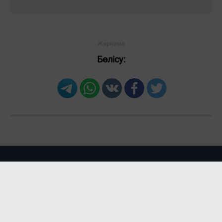
Бөлісу: