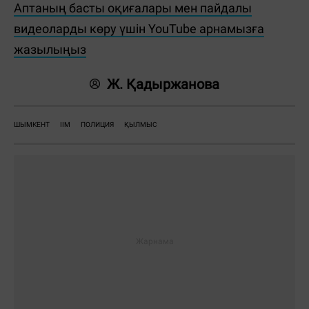
Аптаның басты оқиғалары мен пайдалы
видеоларды көру үшін YouTube арнамызға
жазылыңыз
Ж. Қадыржанова
ШЫМКЕНТ
ІІМ
ПОЛИЦИЯ
ҚЫЛМЫС