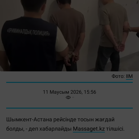
Фото:
ІІМ
11 Маусым 2026, 15:56
Шымкент-Астана рейсінде тосын жағдай
болды, - деп хабарлайды
Massaget.kz
тілшісі.