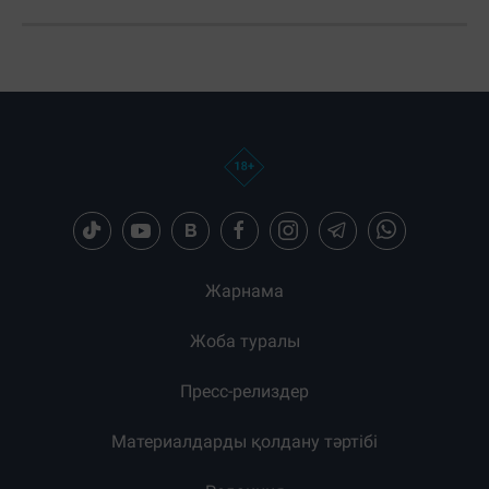
Жарнама
Жоба туралы
Пресс-релиздер
Материалдарды қолдану тәртібі