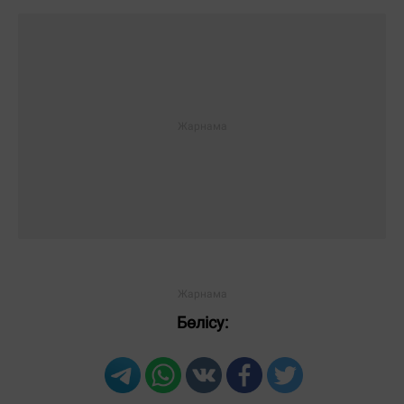
Бөлісу: