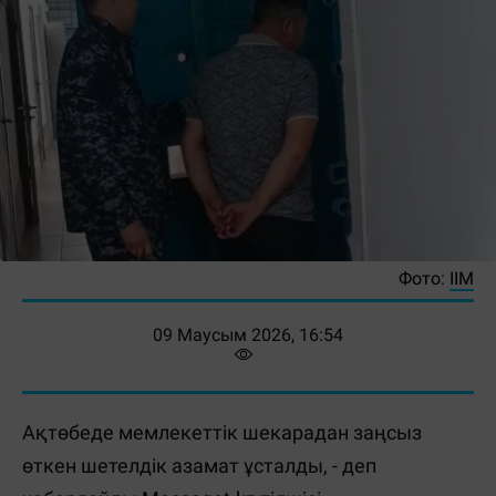
Фото:
ІІМ
09 Маусым 2026, 16:54
Ақтөбеде мемлекеттік шекарадан заңсыз
өткен шетелдік азамат ұсталды, - деп