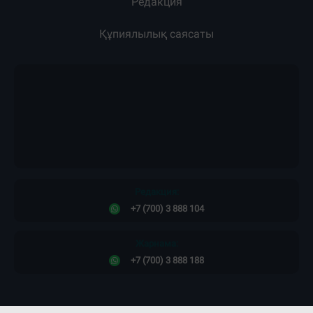
Редакция
Құпиялылық саясаты
Редакция:
+7 (700) 3 888 104
Жарнама:
+7 (700) 3 888 188