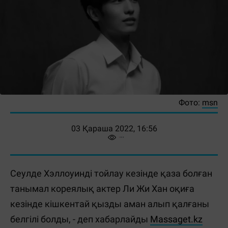
Фото:
msn
03 Қараша 2022, 16:56
Сеулде Хэллоуинді тойлау кезінде қаза болған
танымал кореялық актер Ли Жи Хан оқиға
кезінде кішкентай қызды аман алып қалғаны
белгілі болды, - деп хабарлайды
Massaget.kz