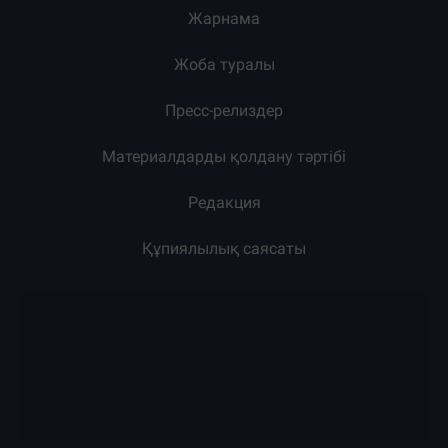
Жарнама
Жоба туралы
Пресс-релиздер
Материалдарды қолдану тәртібі
Редакция
Құпиялылық саясаты