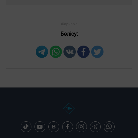
Бөлісу: