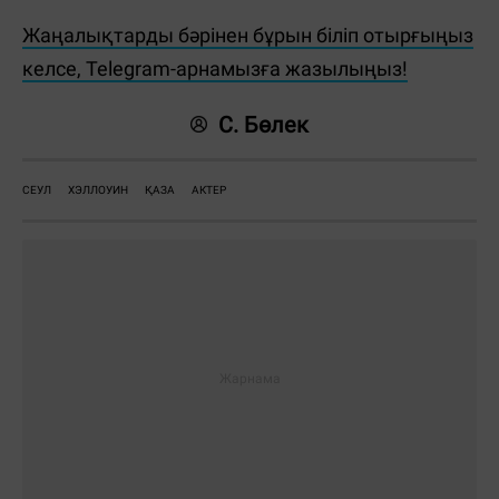
Жаңалықтарды бәрінен бұрын біліп отырғыңыз
келсе, Telegram-арнамызға жазылыңыз!
С. Бөлек
СЕУЛ
ХЭЛЛОУИН
ҚАЗА
АКТЕР