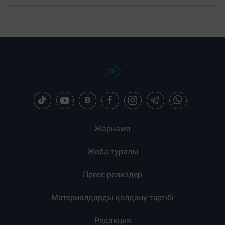
Жарнама
Жоба туралы
Пресс-релиздер
Материалдарды қолдану тәртібі
Редакция