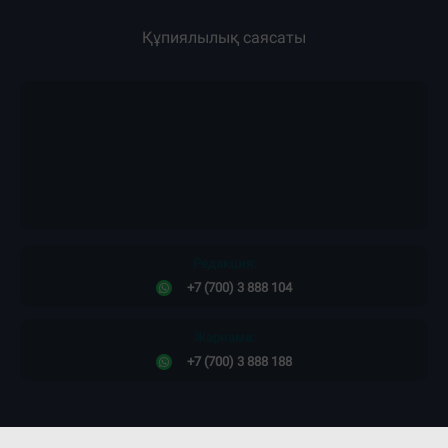
Құпиялылық саясаты
Редакция:
+7 (700) 3 888 104
Жарнама:
+7 (700) 3 888 188