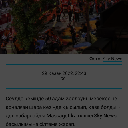
Фото:
Sky News
29 Қазан 2022, 22:43
Сеулде кемінде 50 адам Хэллоуин мерекесіне
арналған шара кезінде қысылып, қаза болды, -
деп хабарлайды
Massaget.kz
тілшісі
Sky News
басылымына сілтеме жасап.