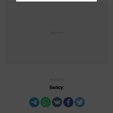
Бөлісу: