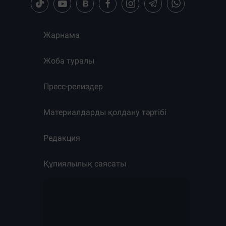
Жарнама
Жоба туралы
Пресс-релиздер
Материалдарды қолдану тәртібі
Редакция
Құпиялылық саясаты