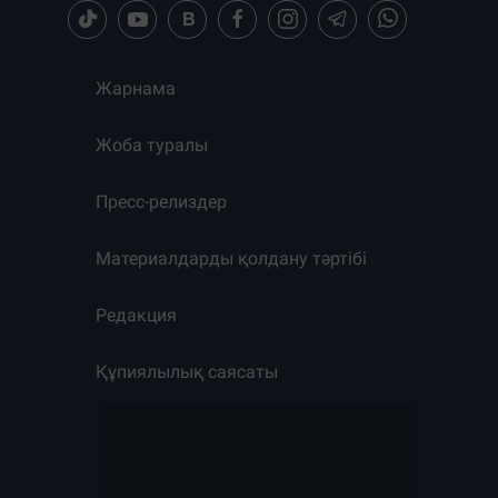
Жарнама
Жоба туралы
Пресс-релиздер
Материалдарды қолдану тәртібі
Редакция
Құпиялылық саясаты