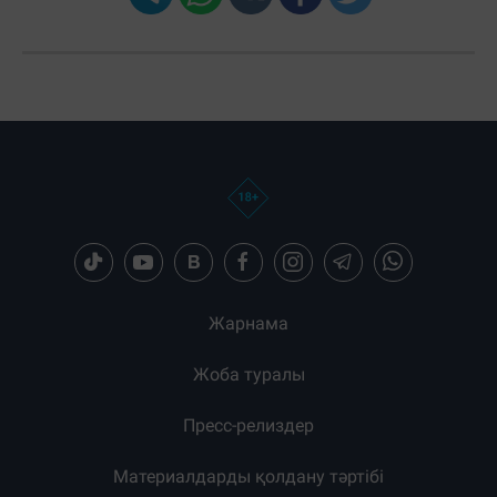
Жарнама
Жоба туралы
Пресс-релиздер
Материалдарды қолдану тәртібі