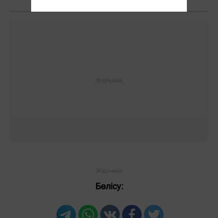
Бөлісу: