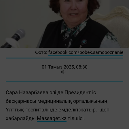
Фото:
facebook.com/bobek.samopoznanie
01 Тамыз 2025, 08:30
Сара Назарбаева әлі де Президент іс
басқармасы медициналық орталығының
Ұлттық госпиталінде емделіп жатыр, - деп
хабарлайды
Massaget.kz
тілшісі.