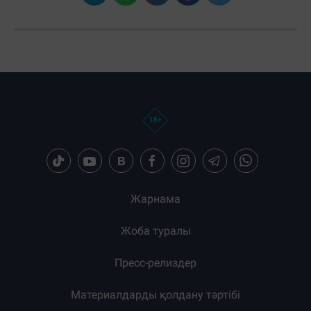
Жарнама
Жоба туралы
Пресс-релиздер
Материалдарды қолдану тәртібі