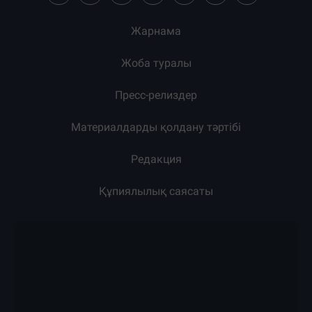
Жарнама
Жоба туралы
Пресс-релиздер
Материалдарды қолдану тәртібі
Редакция
Құпиялылық саясаты