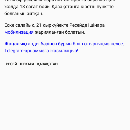
жолда 13 сағат бойы Қазақстанға кіретін пунктте
болғанын айтқан.
Еске салайық, 21 қыркүйекте Ресейде ішінара
мобилизация
жарияланған болатын.
Жаңалықтарды бәрінен бұрын біліп отырғыңыз келсе,
Telegram-арнамызға жазылыңыз!
РЕСЕЙ
ШЕКАРА
ҚАЗАҚСТАН