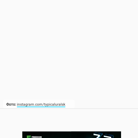
Фото:
instagram.com/typicaluralsk