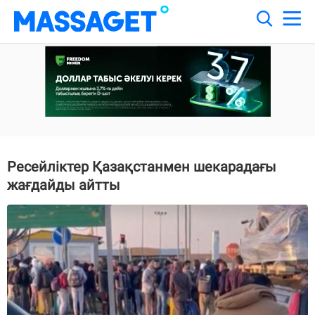
Ресейліктер Қазақстанмен шекарадағы
жағдайды айтты