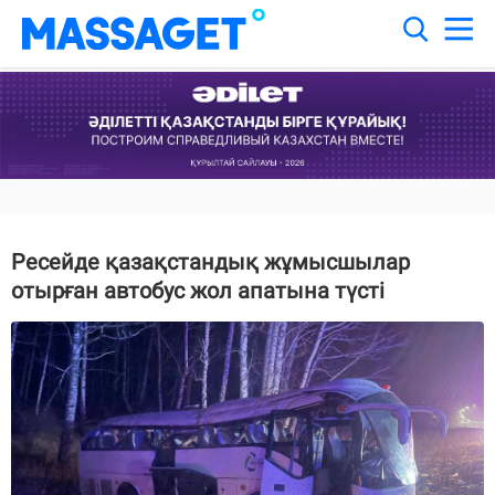
Ресейде қазақстандық жұмысшылар
отырған автобус жол апатына түсті