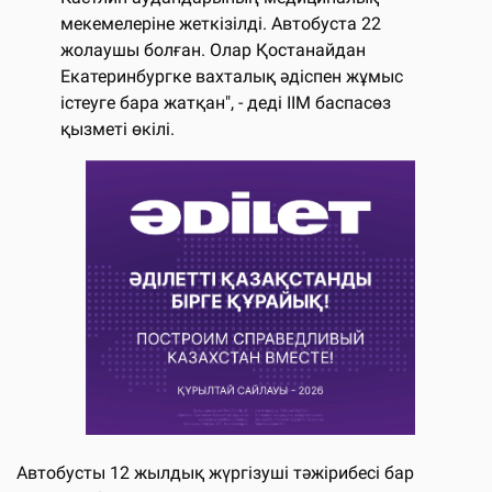
мекемелеріне жеткізілді. Автобуста 22
жолаушы болған. Олар Қостанайдан
Екатеринбургке вахталық әдіспен жұмыс
істеуге бара жатқан", - деді ІІМ баспасөз
қызметі өкілі.
Автобусты 12 жылдық жүргізуші тәжірибесі бар