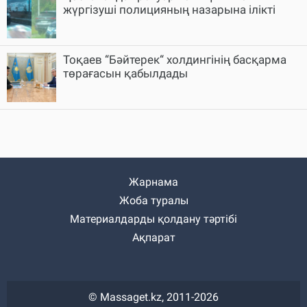
жүргізуші полицияның назарына ілікті
Тоқаев “Бәйтерек“ холдингінің басқарма
төрағасын қабылдады
Жарнама
Жоба туралы
Материалдарды қолдану тәртібі
Ақпарат
© Massaget.kz, 2011-2026