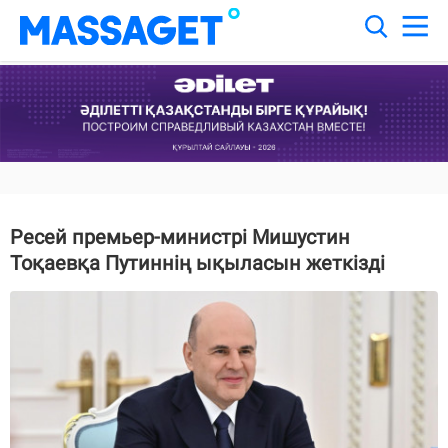
Ресей премьер-министрі Мишустин
Тоқаевқа Путиннің ықыласын жеткізді