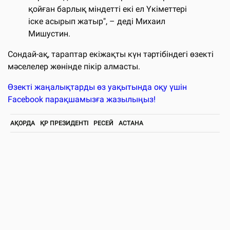
қойған барлық міндетті екі ел Үкіметтері
іске асырып жатыр", – деді Михаил
Мишустин.
Сондай-ақ, тараптар екіжақты күн тәртібіндегі өзекті
мәселелер жөнінде пікір алмасты.
Өзекті жаңалықтарды өз уақытында оқу үшін
Facebook парақшамызға жазылыңыз!
АҚОРДА
ҚР ПРЕЗИДЕНТІ
РЕСЕЙ
АСТАНА