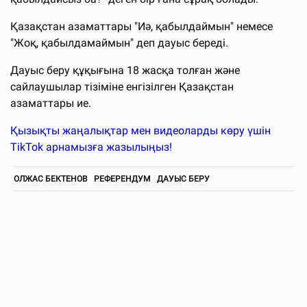
Қазақстан азаматтары "Иә, қабылдаймын" немесе
"Жоқ, қабылдамаймын" деп дауыс береді.
Дауыс беру құқығына 18 жасқа толған және
сайлаушылар тізіміне енгізілген Қазақстан
азаматтары ие.
Қызықты жаңалықтар мен видеоларды көру үшін
TikTok арнамызға жазылыңыз!
ОЛЖАС БЕКТЕНОВ
РЕФЕРЕНДУМ
ДАУЫС БЕРУ