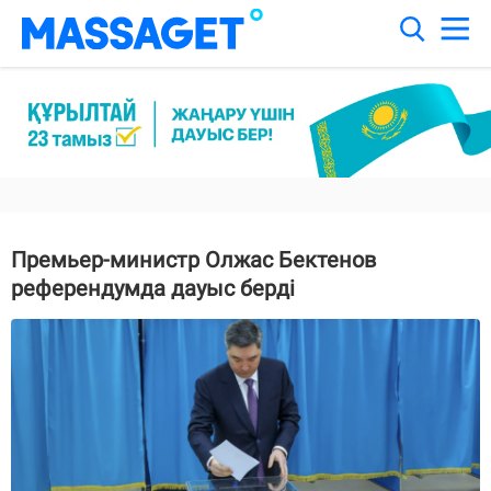
Премьер-министр Олжас Бектенов
референдумда дауыс берді