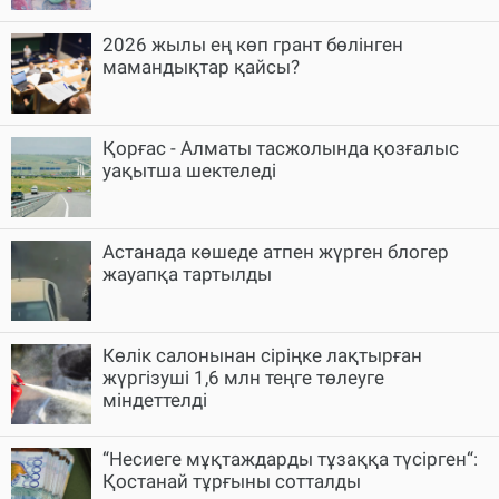
2026 жылы ең көп грант бөлінген
мамандықтар қайсы?
Қорғас - Алматы тасжолында қозғалыс
уақытша шектеледі
Астанада көшеде атпен жүрген блогер
жауапқа тартылды
Көлік салонынан сіріңке лақтырған
жүргізуші 1,6 млн теңге төлеуге
міндеттелді
“Несиеге мұқтаждарды тұзаққа түсірген“:
Қостанай тұрғыны сотталды