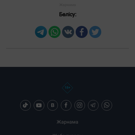
Бөлісу:
Жарнама