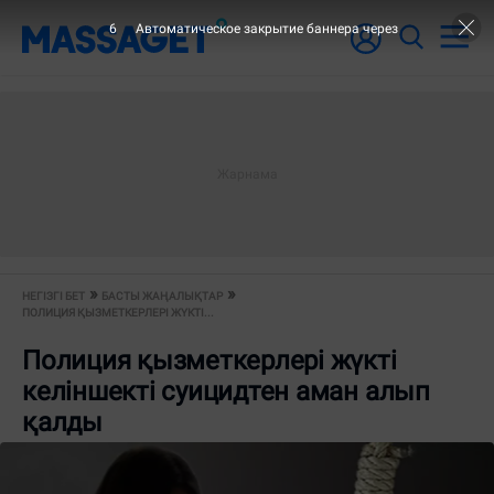
6
Автоматическое закрытие баннера через
НЕГІЗГІ БЕТ
БАСТЫ ЖАҢАЛЫҚТАР
ПОЛИЦИЯ ҚЫЗМЕТКЕРЛЕРІ ЖҮКТІ...
Полиция қызметкерлері жүкті
келіншекті суицидтен аман алып
қалды