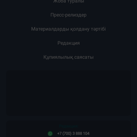
Жоба туралы
Пресс-релиздер
Материалдарды қолдану тәртібі
Редакция
Құпиялылық саясаты
Редакция:
+7 (700) 3 888 104