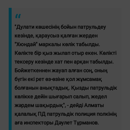
"Дулати көшесінің бойын патрульдеу
кезінде, қараусыз қалған жерден
"Хюндай" маркалы көлік табылды.
Көлікте бір қыз жылап отыр екен. Көлікті
тексеру кезінде хат пен арқан табылды.
Бойжеткеннен жауап алған соң, оның
бүгін екі рет өз-өзіне қол жұмсамақ
болғанын анықтадық. Қызды патрульдік
көлікке дейін шығарып салып, жедел
жәрдем шақырдық", - дейді Алматы
қалалық ПД патрульдік полиция полкінің
аға инспекторы Дәулет Тұрманов.