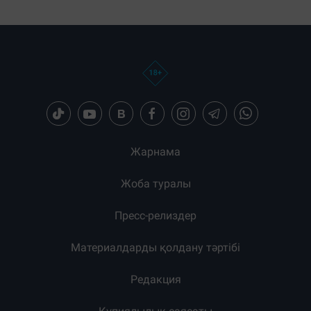
Жарнама
Жоба туралы
Пресс-релиздер
Материалдарды қолдану тәртібі
Редакция