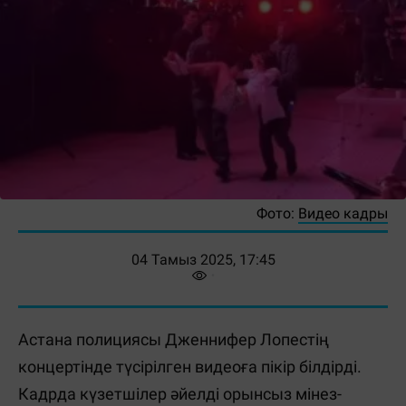
Фото:
Видео кадры
04 Тамыз 2025, 17:45
Астана полициясы Дженнифер Лопестің
концертінде түсірілген видеоға пікір білдірді.
Кадрда күзетшілер әйелді орынсыз мінез-