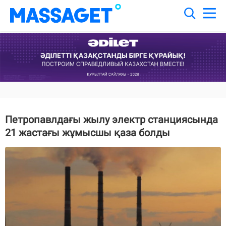
Петропавлдағы жылу электр станциясында
21 жастағы жұмысшы қаза болды