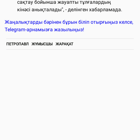
сақтау бойынша жауапты тұлғалардың
кінәсі анықталады", - делінген хабарламада.
Жаңалықтарды бәрінен бұрын біліп отырғыңыз келсе,
Telegram-арнамызға жазылыңыз!
ПЕТРОПАВЛ
ЖҰМЫСШЫ
ЖАРАҚАТ