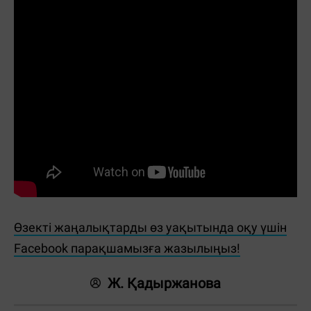
Өзекті жаңалықтарды өз уақытында оқу үшін
Facebook парақшамызға жазылыңыз!
Ж. Қадыржанова