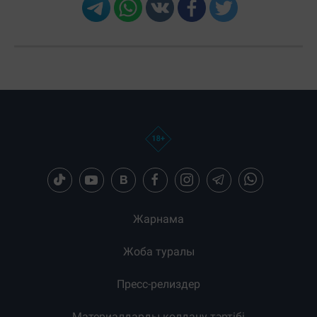
Жарнама
Жоба туралы
Пресс-релиздер
Материалдарды қолдану тәртібі