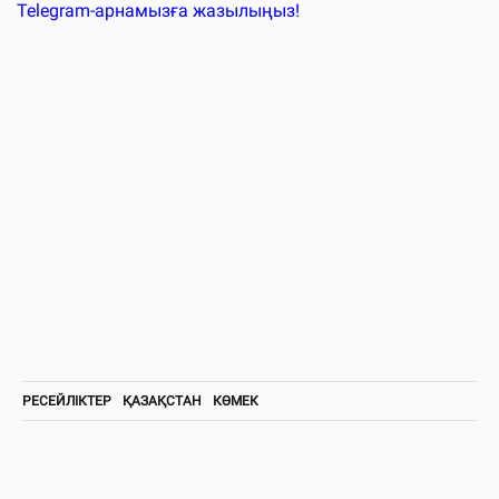
Telegram-арнамызға жазылыңыз!
РЕСЕЙЛІКТЕР
ҚАЗАҚСТАН
КӨМЕК