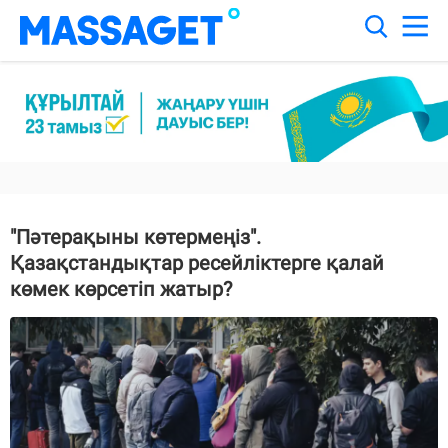
"Пәтерақыны көтермеңіз".
Қазақстандықтар ресейліктерге қалай
көмек көрсетіп жатыр?