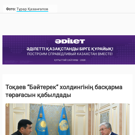
Фото:
Тұрар Қазанғапов