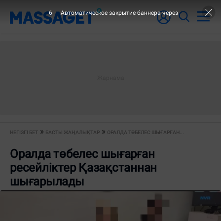
6
Автоматическое закрытие баннера через
НЕГІЗГІ БЕТ
БАСТЫ ЖАҢАЛЫҚТАР
ОРАЛДА ТӨБЕЛЕС ШЫҒАРҒАН...
Оралда төбелес шығарған
ресейліктер Қазақстаннан
шығарылады