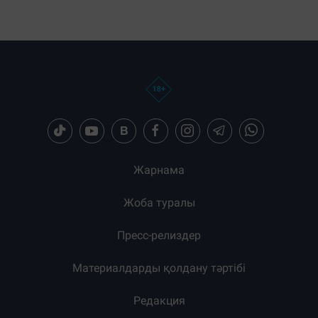
Жарнама
Жоба туралы
Пресс-релиздер
Материалдарды қолдану тәртібі
Редакция