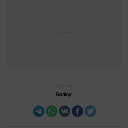
Бөлісу: