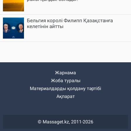
Бельгия королі Филипп Қазақстанға
келетінін айтты
Жарнама
Жоба туралы
Материалдарды қолдану тәртібі
Ақпарат
© Massaget.kz, 2011-2026