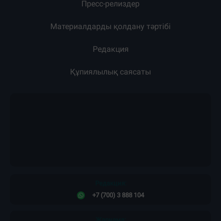
Пресс-релиздер
Материалдарды қолдану тәртібі
Редакция
Құпиялылық саясаты
Редакция:
+7 (700) 3 888 104
Жарнама: