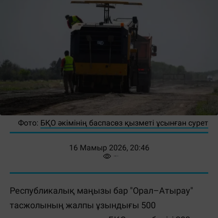
Фото:
БҚО әкімінің баспасөз қызметі ұсынған сурет
16 Мамыр 2026, 20:46
Республикалық маңызы бар "Орал–Атырау"
тасжолының жалпы ұзындығы 500