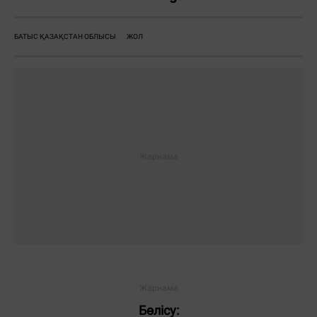
БАТЫС ҚАЗАҚСТАН ОБЛЫСЫ
ЖОЛ
Бөлісу: